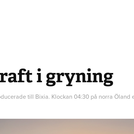
aft i gryning
oducerade till Bixia. Klockan 04:30 på norra Öland 