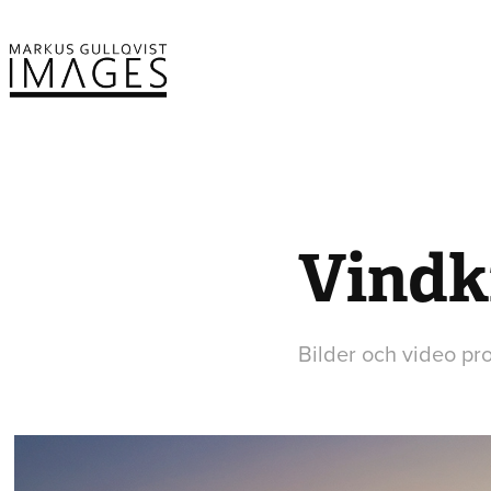
Vindkr
Bilder och video pr